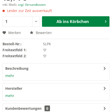
inkl. MwSt.
zzgl. Versandkosten
Leider zur Zeit ausverkauft
Ab ins Körbchen
Merken
Bewerten
Bestell-Nr.:
SLPK
Freitextfeld 1:
'0'
Freitextfeld 2:
'0'
Beschreibung
mehr
Hersteller
mehr
Kundenbewertungen
0