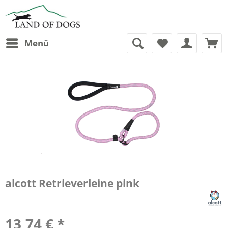
Menü
alcott Retrieverleine pink
13,74 € *