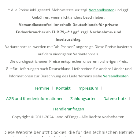
* Alle Preise inkl. gesetzl. Mehrwertsteuer zzgl.
Versandkosten
und ggf.
Gebühren, wenn nicht anders beschrieben.
Versandkostenfrei innerhalb Deutschlands für private
Endverbraucher ab EUR 79,--* / ggf. zzgl. Nachnahme- und
Inselzuschlag.
Variantenartikel werden mit "ab-Preisen" angezeigt. Diese Preise basieren
auf dem niedrigsten Variantenpreis.
Die durchgestrichenen Preise entsprechen unserem bisherigen Preis.
Gilt für Lieferungen nach Deutschland. Lieferzeiten für andere Länder und
Informationen zur Berechnung des Liefertermins siehe
Versandkosten
Termine
Kontakt
Impressum
AGB und Kundeninformationen
Zahlungsarten
Datenschutz
Händleranfragen
Copyright © 2011-2024 Land of Dogs - Alle Rechte vorbehalten.
Diese Website benutzt Cookies, die für den technischen Betrieb