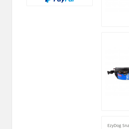
EzyDog Sn