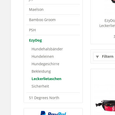
Maelson
Bamboo Groom
EzyDo
Leckerli
PSH
EzyDog
Hundehalsbänder
Hundeleinen
Filtern
Hundegeschirre
Bekleidung
Leckerlietaschen
Sicherheit
51 Degrees North