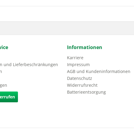
ice
Informationen
Karriere
n und Lieferbeschränkungen
Impressum
n
AGB und Kundeninformationen
Datenschutz
agen
Widerrufsrecht
Batterieentsorgung
errufen