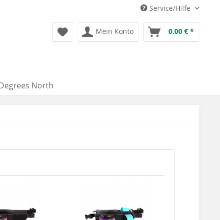
Service/Hilfe
Mein Konto
0,00 € *
 Degrees North