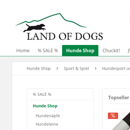
Home
% SALE %
Hunde Shop
Chuckit!
Hunde Shop
Sport & Spiel
Hundesport un
% SALE %
Topseller
Hunde Shop
Hundenäpfe
Hundeleine