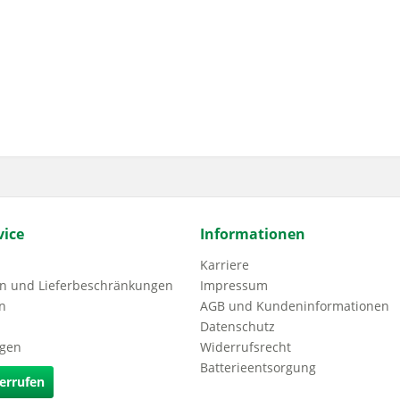
ice
Informationen
Karriere
n und Lieferbeschränkungen
Impressum
n
AGB und Kundeninformationen
Datenschutz
agen
Widerrufsrecht
Batterieentsorgung
errufen