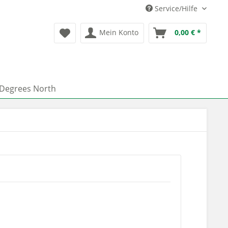
Service/Hilfe
Mein Konto
0,00 € *
 Degrees North