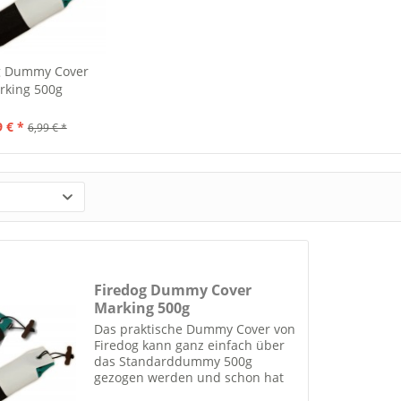
g Dummy Cover
rking 500g
9 € *
6,99 € *
Firedog Dummy Cover
Marking 500g
Das praktische Dummy Cover von
Firedog kann ganz einfach über
das Standarddummy 500g
gezogen werden und schon hat
man ein schwarz/weiß Dummy.