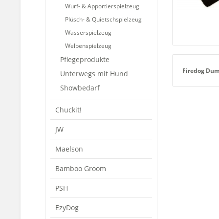
Wurf- & Apportierspielzeug
Plüsch- & Quietschspielzeug
Wasserspielzeug
Welpenspielzeug
Pflegeprodukte
Firedog Du
Unterwegs mit Hund
Showbedarf
Chuckit!
JW
Maelson
Bamboo Groom
PSH
EzyDog