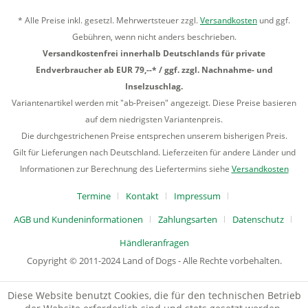
* Alle Preise inkl. gesetzl. Mehrwertsteuer zzgl.
Versandkosten
und ggf.
Gebühren, wenn nicht anders beschrieben.
Versandkostenfrei innerhalb Deutschlands für private
Endverbraucher ab EUR 79,--* / ggf. zzgl. Nachnahme- und
Inselzuschlag.
Variantenartikel werden mit "ab-Preisen" angezeigt. Diese Preise basieren
auf dem niedrigsten Variantenpreis.
Die durchgestrichenen Preise entsprechen unserem bisherigen Preis.
Gilt für Lieferungen nach Deutschland. Lieferzeiten für andere Länder und
Informationen zur Berechnung des Liefertermins siehe
Versandkosten
Termine
Kontakt
Impressum
AGB und Kundeninformationen
Zahlungsarten
Datenschutz
Händleranfragen
Copyright © 2011-2024 Land of Dogs - Alle Rechte vorbehalten.
Diese Website benutzt Cookies, die für den technischen Betrieb