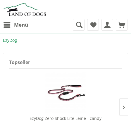
Menü
EzyDog
Topseller
EzyDog Zero Shock Lite Leine - candy