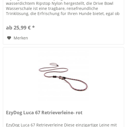
wasserdichtem Ripstop Nylon hergestellt, die Drive Bowl
Wasserschale ist eine tragbare, reisefreundliche
Trinklösung, die Erfrischung für Ihren Hunde bietet, egal ob
Sie im Auto, auf Ihren...
ab 25,99 € *
Merken
EzyDog Luca 67 Retrieverleine- rot
EzyDog Luca 67 Retrieverleine Diese einzigartige Leine mit