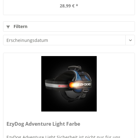
28,99 € *
Filtern
EzyDog Adventure Light Farbe
EzyDog Adventure Light Sicherheit ist nicht nur für uns