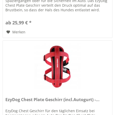
Spaziergängen oder für die Sicherheit im Auto. Das EzyDog
Chest Plate Geschirr verteilt den Druck optimal auf das
Brustbein, so dass der Hals des Hundes entlastet wird.
Das...
ab 25,99 € *
Merken
EzyDog Chest Plate Geschirr (incl.Autogurt) -...
EzyDog Chest Geschirr für den täglichen Einsatz bei