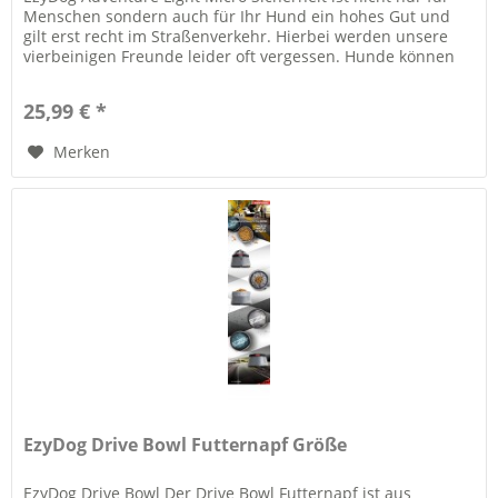
Menschen sondern auch für Ihr Hund ein hohes Gut und
gilt erst recht im Straßenverkehr. Hierbei werden unsere
vierbeinigen Freunde leider oft vergessen. Hunde können
im Dunklen...
25,99 € *
Merken
EzyDog Drive Bowl Futternapf Größe
EzyDog Drive Bowl Der Drive Bowl Futternapf ist aus