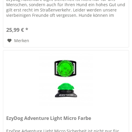
Menschen, sondern auch für Ihren Hund ein hohes Gut und
gilt erst recht im Straßenverkehr. Leider werden unsere
vierbeinigen Freunde oft vergessen. Hunde können im
Dunklen zwar...
25,99 € *
Merken
EzyDog Adventure Light Micro Farbe
EzyDog Adventure Light Micro Sicherheit ist nicht nur für