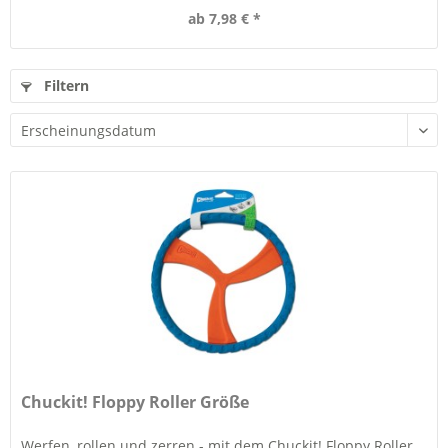
ab 7,98 € *
Filtern
Chuckit! Floppy Roller Größe
Werfen, rollen und zerren - mit dem Chuckit! Floppy Roller