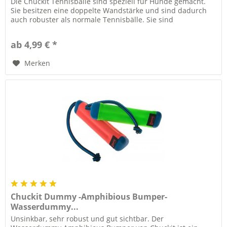
Die Chuckit Tennisbälle sind speziell für Hunde gemacht.
Sie besitzen eine doppelte Wandstärke und sind dadurch
auch robuster als normale Tennisbälle. Sie sind
schwimmfähig,...
ab 4,99 € *
Merken
Chuckit Dummy -Amphibious Bumper-
Wasserdummy...
Unsinkbar, sehr robust und gut sichtbar. Der