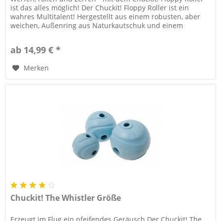
ist das alles möglich! Der Chuckit! Floppy Roller ist ein
wahres Multitalent! Hergestellt aus einem robusten, aber
weichen, Außenring aus Naturkautschuk und einem
sternförmigen...
ab 14,99 € *
Merken
Chuckit! The Whistler Größe
Erzeugt im Flug ein pfeifendes Geräusch Der Chuckit! The