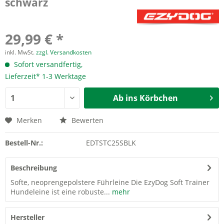
schwarz
29,99 € *
inkl. MwSt.
zzgl. Versandkosten
Sofort versandfertig,
Lieferzeit* 1-3 Werktage
Ab ins Körbchen
Merken
Bewerten
Bestell-Nr.:
EDTSTC25SBLK
Beschreibung
Softe, neoprengepolstere Führleine Die EzyDog Soft Trainer
Hundeleine ist eine robuste...
mehr
Hersteller