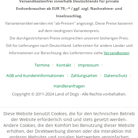
Versandkostenfrei innerhalb Deutschlands für private
Endverbraucher ab EUR 79,--* / ggf. zzgl. Nachnahme- und
Inselzuschlag.
Variantenartikel werden mit "ab-Preisen" angezeigt. Diese Preise basieren
auf dem niedrigsten Variantenpreis.
Die durchgestrichenen Preise entsprechen unserem bisherigen Preis.
Gilt für Lieferungen nach Deutschland. Lieferzeiten für andere Länder und
Informationen zur Berechnung des Liefertermins siehe
Versandkosten
Termine
Kontakt
Impressum
AGB und Kundeninformationen
Zahlungsarten
Datenschutz
Händleranfragen
Copyright © 2011-2024 Land of Dogs - Alle Rechte vorbehalten.
Diese Website benutzt Cookies, die für den technischen Betrieb
der Website erforderlich sind und stets gesetzt werden.
Andere Cookies, die den Komfort bei Benutzung dieser Website
erhöhen, der Direktwerbung dienen oder die Interaktion mit
anderen Websites und sozialen Netzwerken vereinfachen