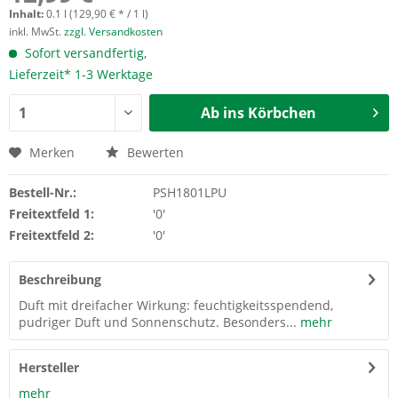
Inhalt:
0.1 l (129,90 € * / 1 l)
inkl. MwSt.
zzgl. Versandkosten
Sofort versandfertig,
Lieferzeit* 1-3 Werktage
Ab ins Körbchen
Merken
Bewerten
Bestell-Nr.:
PSH1801LPU
Freitextfeld 1:
'0'
Freitextfeld 2:
'0'
Beschreibung
Duft mit dreifacher Wirkung: feuchtigkeitsspendend,
pudriger Duft und Sonnenschutz. Besonders...
mehr
Hersteller
mehr