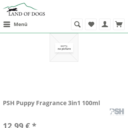
Menü
PSH Puppy Fragrance 3in1 100ml
12,99 € *