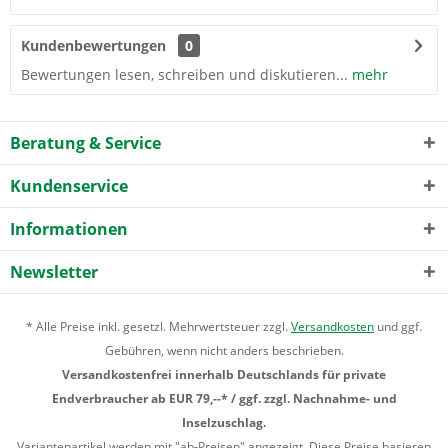
Kundenbewertungen
0
Bewertungen lesen, schreiben und diskutieren...
mehr
Beratung & Service
Kundenservice
Informationen
Newsletter
* Alle Preise inkl. gesetzl. Mehrwertsteuer zzgl.
Versandkosten
und ggf.
Gebühren, wenn nicht anders beschrieben.
Versandkostenfrei innerhalb Deutschlands für private
Endverbraucher ab EUR 79,--* / ggf. zzgl. Nachnahme- und
Inselzuschlag.
Variantenartikel werden mit "ab-Preisen" angezeigt. Diese Preise basieren