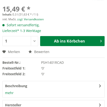
15,49 € *
Inhalt:
0.3 l (51,63 € * / 1 l)
inkl. MwSt.
zzgl. Versandkosten
Sofort versandfertig,
Lieferzeit* 1-3 Werktage
Ab ins Körbchen
Merken
Bewerten
Bestell-Nr.:
PSH1401RCAD
Freitextfeld 1:
'0'
Freitextfeld 2:
'0'
Beschreibung
mehr
Hersteller