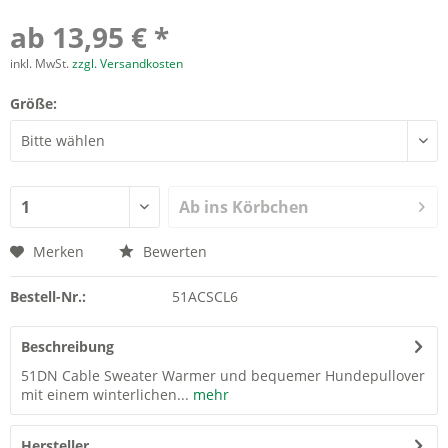
ab 13,95 € *
inkl. MwSt.
zzgl. Versandkosten
Größe:
Ab ins Körbchen
Merken
Bewerten
Bestell-Nr.:
51ACSCL6
Beschreibung
51DN Cable Sweater Warmer und bequemer Hundepullover
mit einem winterlichen...
mehr
Hersteller