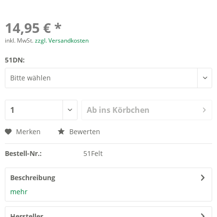
14,95 € *
inkl. MwSt.
zzgl. Versandkosten
51DN:
Ab ins Körbchen
Merken
Bewerten
Bestell-Nr.:
51Felt
Beschreibung
mehr
Hersteller