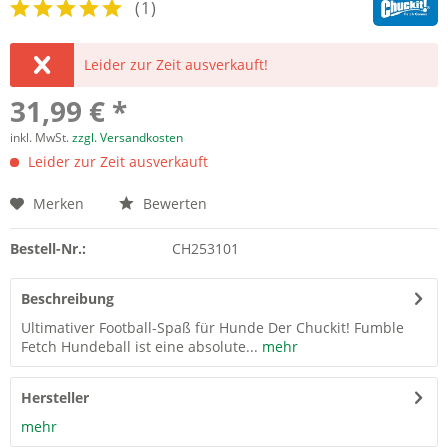
(
1
)
Leider zur Zeit ausverkauft!
31,99 € *
inkl. MwSt.
zzgl. Versandkosten
Leider zur Zeit ausverkauft
Merken
Bewerten
Bestell-Nr.:
CH253101
Beschreibung
Ultimativer Football-Spaß für Hunde Der Chuckit! Fumble
Fetch Hundeball ist eine absolute...
mehr
Hersteller
mehr