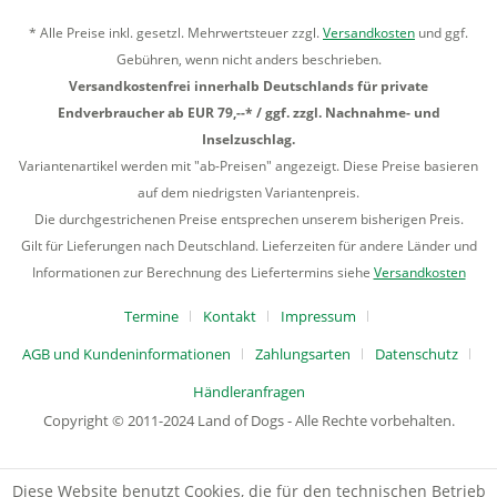
* Alle Preise inkl. gesetzl. Mehrwertsteuer zzgl.
Versandkosten
und ggf.
Gebühren, wenn nicht anders beschrieben.
Versandkostenfrei innerhalb Deutschlands für private
Endverbraucher ab EUR 79,--* / ggf. zzgl. Nachnahme- und
Inselzuschlag.
Variantenartikel werden mit "ab-Preisen" angezeigt. Diese Preise basieren
auf dem niedrigsten Variantenpreis.
Die durchgestrichenen Preise entsprechen unserem bisherigen Preis.
Gilt für Lieferungen nach Deutschland. Lieferzeiten für andere Länder und
Informationen zur Berechnung des Liefertermins siehe
Versandkosten
Termine
Kontakt
Impressum
AGB und Kundeninformationen
Zahlungsarten
Datenschutz
Händleranfragen
Copyright © 2011-2024 Land of Dogs - Alle Rechte vorbehalten.
Diese Website benutzt Cookies, die für den technischen Betrieb