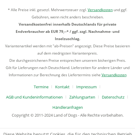
* Alle Preise inkl. gesetzl. Mehrwertsteuer zzgl.
Versandkosten
und ggf.
Gebühren, wenn nicht anders beschrieben.
Versandkostenfrei innerhalb Deutschlands für private
Endverbraucher ab EUR 79,--* / ggf. zzgl. Nachnahme- und
Inselzuschlag.
Variantenartikel werden mit "ab-Preisen" angezeigt. Diese Preise basieren
auf dem niedrigsten Variantenpreis.
Die durchgestrichenen Preise entsprechen unserem bisherigen Preis.
Gilt für Lieferungen nach Deutschland. Lieferzeiten für andere Länder und
Informationen zur Berechnung des Liefertermins siehe
Versandkosten
Termine
Kontakt
Impressum
AGB und Kundeninformationen
Zahlungsarten
Datenschutz
Händleranfragen
Copyright © 2011-2024 Land of Dogs - Alle Rechte vorbehalten.
Diese Website benutzt Cookies, die für den technischen Betrieb