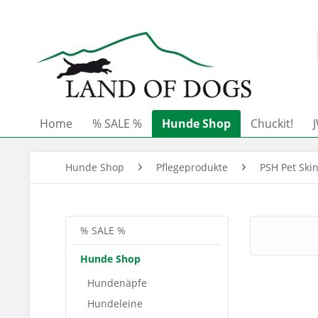
Home
% SALE %
Hunde Shop
Chuckit!
Hunde Shop
Pflegeprodukte
PSH Pet Ski
% SALE %
Hunde Shop
Hundenäpfe
Hundeleine