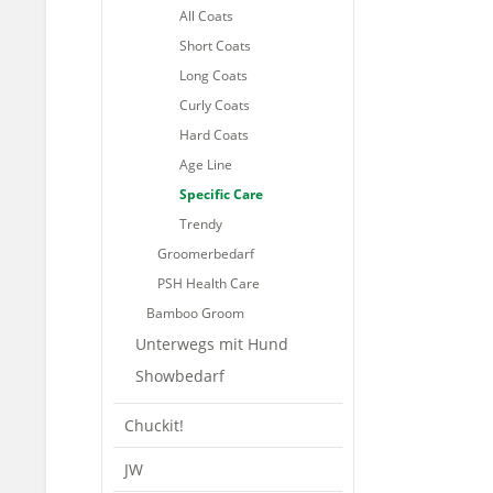
All Coats
Short Coats
Long Coats
Curly Coats
Hard Coats
Age Line
Specific Care
Trendy
Groomerbedarf
PSH Health Care
Bamboo Groom
Unterwegs mit Hund
Showbedarf
Chuckit!
JW