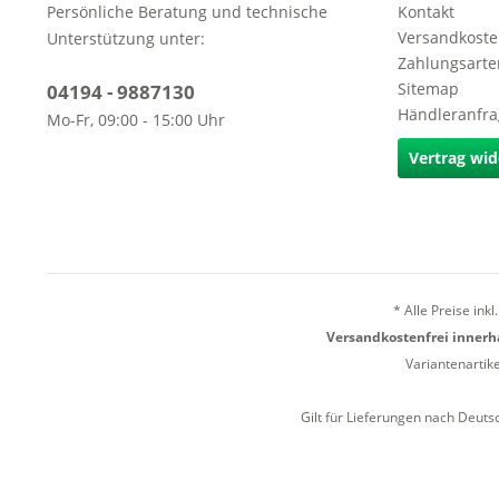
Persönliche Beratung und technische
Kontakt
Versandkoste
Unterstützung unter:
Zahlungsarte
Sitemap
04194 - 9887130
Händleranfr
Mo-Fr, 09:00 - 15:00 Uhr
Vertrag wid
* Alle Preise ink
Versandkostenfrei innerha
Variantenartik
Gilt für Lieferungen nach Deuts