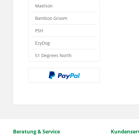
Maelson
Bamboo Groom
PSH
EzyDog
51 Degrees North
Beratung & Service
Kundenserv