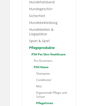
Hundehalsband
Hundegeschirr
Sicherheit
Hundebekleidung
Hundebetten &
Liegeplätze
Sport & Spiel
Pflegeprodukte
PSH Pet Skin Healthcare
Pro Groomers
PSH Home
Shampoos
Conditioner
Mist
Ergänzende Pflege und
Schutz
Pflegelinien