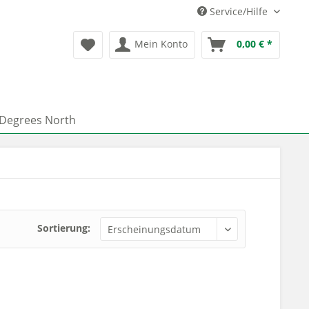
Service/Hilfe
Mein Konto
0,00 € *
 Degrees North
Sortierung: