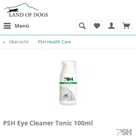
Menü
Übersicht
PSH Health Care
PSH Eye Cleaner Tonic 100ml