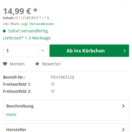
14,99 € *
Inhalt:
0.1 l (149,90 € * / 1 l)
inkl. MwSt.
zzgl. Versandkosten
Sofort versandfertig,
Lieferzeit* 1-3 Werktage
Ab ins Körbchen
Merken
Bewerten
Bestell-Nr.:
PSH1801LOJ
Freitextfeld 1:
'0'
Freitextfeld 2:
'0'
Beschreibung
mehr
Hersteller