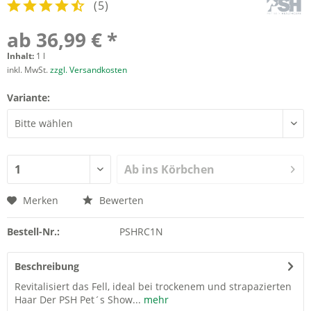
(
5
)
ab 36,99 € *
Inhalt:
1 l
inkl. MwSt.
zzgl. Versandkosten
Variante:
Ab ins Körbchen
Merken
Bewerten
Bestell-Nr.:
PSHRC1N
Beschreibung
Revitalisiert das Fell, ideal bei trockenem und strapazierten
Haar Der PSH Pet´s Show...
mehr