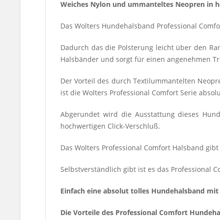
Weiches Nylon und ummanteltes Neopren in her
Das Wolters Hundehalsband Professional Comfort
Dadurch das die Polsterung leicht über den Ra
Halsbänder und sorgt für einen angenehmen Tr
Der Vorteil des durch Textilummantelten Neopre
ist die Wolters Professional Comfort Serie absol
Abgerundet wird die Ausstattung dieses Hun
hochwertigen Click-Verschluß.
Das Wolters Professional Comfort Halsband gibt
Selbstverständlich gibt ist es das Professional
Einfach eine absolut tolles Hundehalsband mit
Die Vorteile des Professional Comfort Hundeh