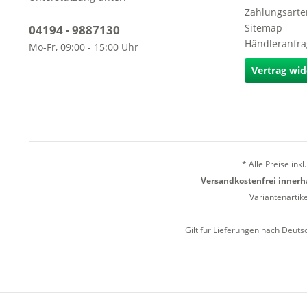
Zahlungsarte
Sitemap
04194 - 9887130
Händleranfr
Mo-Fr, 09:00 - 15:00 Uhr
Vertrag wid
* Alle Preise ink
Versandkostenfrei innerha
Variantenartik
Gilt für Lieferungen nach Deuts