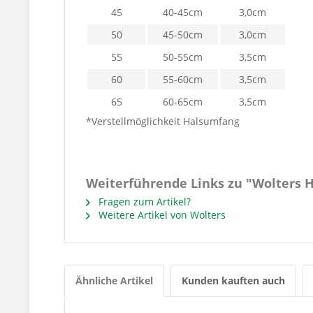
45
40-45cm
3,0cm
50
45-50cm
3,0cm
55
50-55cm
3,5cm
60
55-60cm
3,5cm
65
60-65cm
3,5cm
*Verstellmöglichkeit Halsumfang
Weiterführende Links zu "Wolters H
Fragen zum Artikel?
Weitere Artikel von Wolters
Ähnliche Artikel
Kunden kauften auch