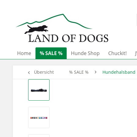
Home
% SALE %
Hunde Shop
Chuckit!
Übersicht
% SALE %
Hundehalsband