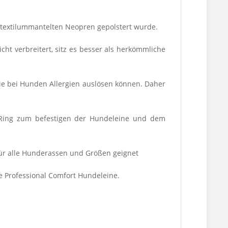
t textilummantelten Neopren gepolstert wurde.
t verbreitert, sitz es besser als herkömmliche
ie bei Hunden Allergien auslösen können. Daher
 Ring zum befestigen der Hundeleine und dem
 für alle Hunderassen und Größen geignet
ie Professional Comfort Hundeleine.