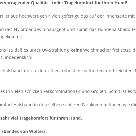
vorragender Qualität - toller Tragekomfort für Ihren Hund!
 ist aus hochwertigen Nylon gefertigt, das auf der Innenseite mi
nd des Nylonbandes hinausgeht und somit das Hundehalsband leich
agekomfort.
ns ist, daß es unter UV-Strahlung
keine
Weichmacher frei setzt, d
ut unbedenklich!
dehalsband durch den edlen robusten mattierten und leichten
 es in vielen schicken Farkombinationen und Größen. Somit ist es
 Comfort Halsband in den selben schicken Farbkombinationen wie d
 sehr viel Tragekomfort für Ihren Hund.
alsbandes von Wolters: