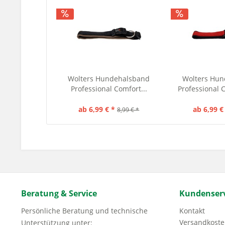
Wolters Hundehalsband
Wolters Hu
Professional Comfort...
Professional C
ab 6,99 € *
ab 6,99 €
8,99 € *
Beratung & Service
Kundenserv
Persönliche Beratung und technische
Kontakt
Versandkoste
Unterstützung unter: