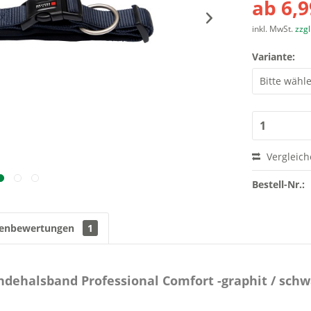
ab 6,9
inkl. MwSt.
zzg
Variante:
Vergleic
Bestell-Nr.:
enbewertungen
1
dehalsband Professional Comfort -graphit / schw