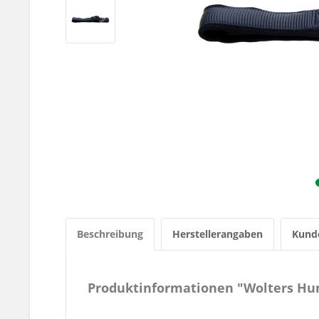
Beschreibung
Herstellerangaben
Kund
Produktinformationen "Wolters Hun
-graphit / schwarz-