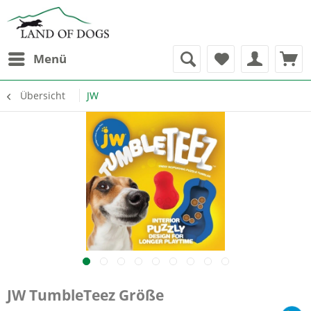
Menü
Übersicht
JW
JW TumbleTeez Größe