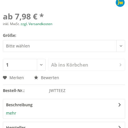
ab 7,98 € *
inkl. MwSt.
zzgl. Versandkosten
Größe:
Ab ins Körbchen
Merken
Bewerten
Bestell-Nr.:
JWTTEEZ
Beschreibung
mehr
Hersteller