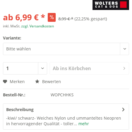
ab 6,99 € *
8,99 € *
(22,25% gespart)
inkl. MwSt.
zzgl. Versandkosten
Variante:
Ab ins Körbchen
Merken
Bewerten
Bestell-Nr.:
WOPCHHKS
Beschreibung
-kiwi/ schwarz- Weiches Nylon und ummanteltes Neopren
in hervorragender Qualität - toller...
mehr