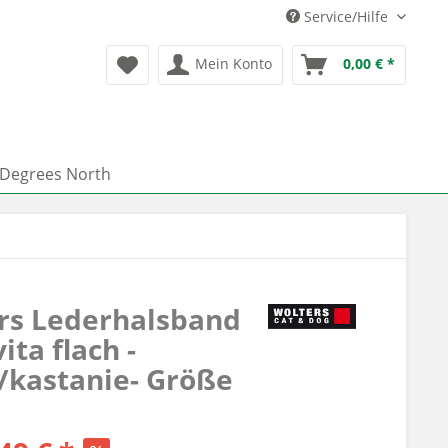
Service/Hilfe
Mein Konto
0,00 € *
 Degrees North
rs Lederhalsband
ita flach -
/kastanie- Größe