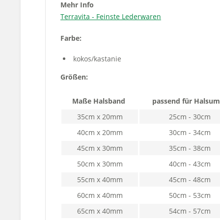
Mehr Info
Terravita - Feinste Lederwaren
Farbe:
kokos/kastanie
Größen:
Maße Halsband
passend für Halsum
35cm x 20mm
25cm - 30cm
40cm x 20mm
30cm - 34cm
45cm x 30mm
35cm - 38cm
50cm x 30mm
40cm - 43cm
55cm x 40mm
45cm - 48cm
60cm x 40mm
50cm - 53cm
65cm x 40mm
54cm - 57cm