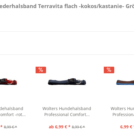
ederhalsband Terravita flach -kokos/kastanie- Gr
ndehalsband
Wolters Hundehalsband
Wolters Hu
omfort -rot...
Professional Comfort...
Profession
 *
ab 6,99 € *
6,99 € 
8,99 € *
8,99 € *