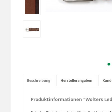
Beschreibung
Herstellerangaben
Kund
Produktinformationen "Wolters Lede
-kokos/kastanie-