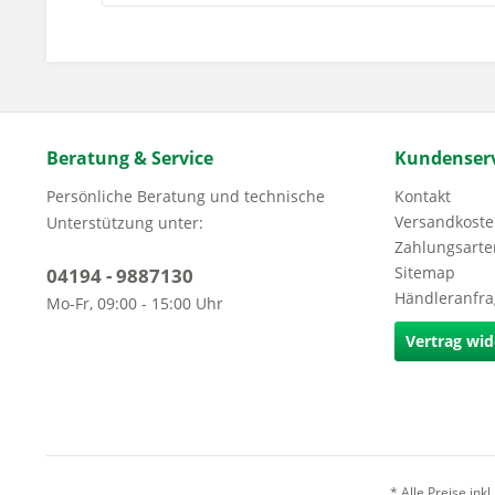
Beratung & Service
Kundenserv
Persönliche Beratung und technische
Kontakt
Versandkoste
Unterstützung unter:
Zahlungsarte
Sitemap
04194 - 9887130
Händleranfr
Mo-Fr, 09:00 - 15:00 Uhr
Vertrag wid
* Alle Preise ink