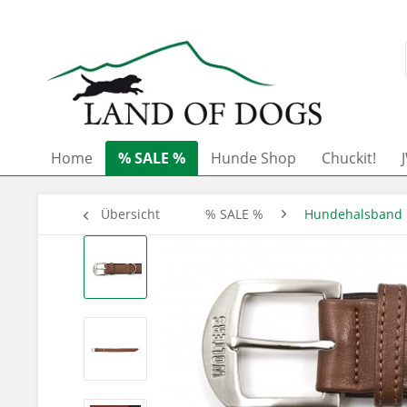
Home
% SALE %
Hunde Shop
Chuckit!
Übersicht
% SALE %
Hundehalsband