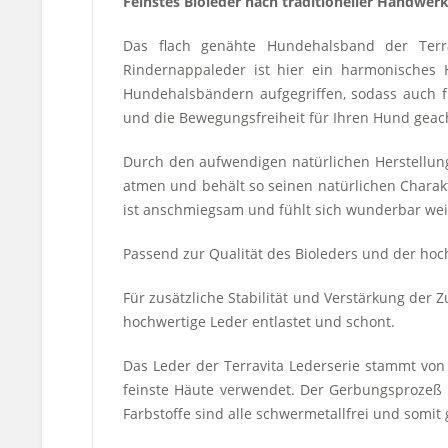
Feinstes Bioleder nach traditioneller Handwerk
Das flach genähte Hundehalsband der Terrav
Rindernappaleder ist hier ein harmonisches
Hundehalsbändern aufgegriffen, sodass auch f
und die Bewegungsfreiheit für Ihren Hund geach
Durch den aufwendigen natürlichen Herstellung
atmen und behält so seinen natürlichen Charak
ist anschmiegsam und fühlt sich wunderbar we
Passend zur Qualität des Bioleders und der ho
Für zusätzliche Stabilität und Verstärkung der 
hochwertige Leder entlastet und schont.
Das Leder der Terravita Lederserie stammt von
feinste Häute verwendet. Der Gerbungsprozeß e
Farbstoffe sind alle schwermetallfrei und somit